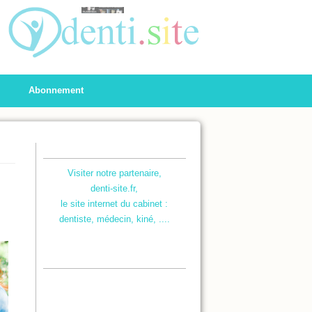
Abonnement
Visiter notre partenaire,
denti-site.fr,
le site internet du cabinet :
dentiste, médecin, kiné, ....