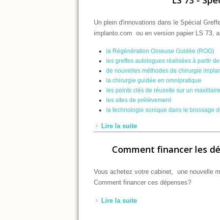
Un plein d'innovations dans le Spécial Gre
implanto.com ou en version papier LS 73, an
la Régénération Osseuse Guidée (ROG)
les greffes autologues réalisées à partir de
de nouvelles méthodes de chirurgie implanta
la chirurgie guidée en omnipratique
les points clés de réussite sur un maxillair
les sites de prélèvement
la technologie sonique dans le brossage d
Lire la suite
de LS 73 - Spécial Greffe
Comment financer les dé
Vous achetez votre cabinet, une nouvelle ma
Comment financer ces dépenses?
Lire la suite
de Comment financer les d