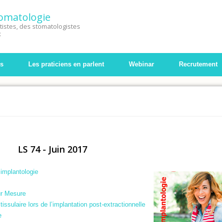
Stomatologie
istes, des stomatologistes
x
s
Les praticiens en parlent
Webinar
Recrutement
LS 74 - Juin 2017
implantologie
ur Mesure
tissulaire lors de l’implantation post-extractionnelle
e