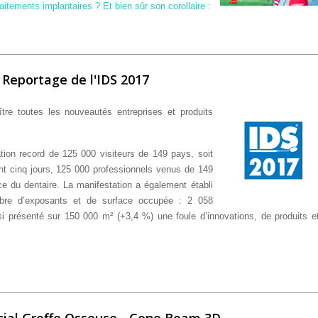
aitements implantaires ? Et bien sûr son corollaire :
Reportage de l'IDS 2017
tre toutes les nouveautés entreprises et produits
ion record de 125 000 visiteurs de 149 pays, soit
nt cinq jours, 125 000 professionnels venus de 149
ce du dentaire. La manifestation a également établi
bre d’exposants et de surface occupée : 2 058
i présenté sur 150 000 m² (+3,4 %) une foule d’innovations, de produits e
écial Greffe Osseuse - Cone Beam 3D