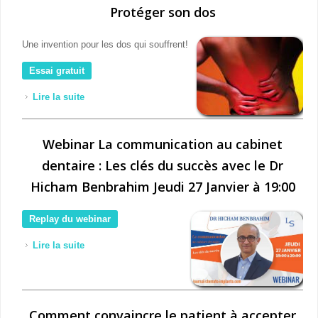
Protéger son dos
Une invention pour les dos qui souffrent!
Essai gratuit
Lire la suite
de Protéger son dos
Webinar La communication au cabinet
dentaire : Les clés du succès avec le Dr
Hicham Benbrahim Jeudi 27 Janvier à 19:00
Replay du webinar
Lire la suite
de Webinar La communication au cabinet dentaire :
Les clés du succès avec le Dr Hicham Benbrahim
Jeudi 27 Janvier à 19:00
Comment convaincre le patient à accepter