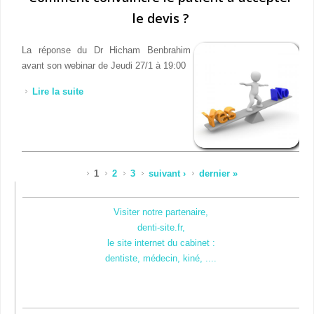
le devis ?
La réponse du Dr Hicham Benbrahim
avant son webinar de Jeudi 27/1 à 19:00
Lire la suite
de Comment convaincre le patient à accepter le
devis ?
Pages
1
2
3
suivant ›
dernier »
Visiter notre partenaire,
denti-site.fr,
le site internet du cabinet :
dentiste, médecin, kiné, ....