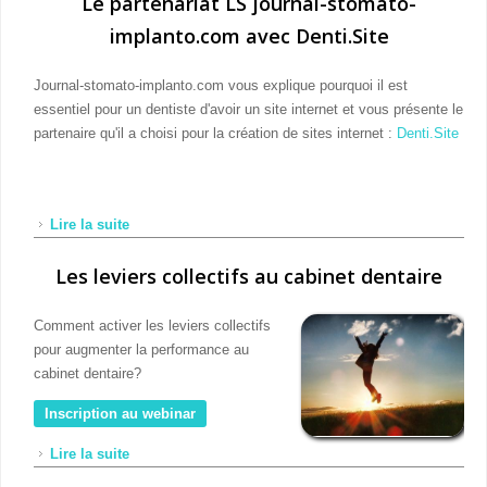
Le partenariat LS journal-stomato-
implanto.com avec Denti.Site
Journal-stomato-implanto.com vous explique pourquoi il est
essentiel pour un dentiste d'avoir un site internet et vous présente le
partenaire qu'il a choisi pour la création de sites internet :
Denti.Site
Lire la suite
de Le partenariat LS journal-stomato-implanto.com
avec Denti.Site
Les leviers collectifs au cabinet dentaire
Comment activer les leviers collectifs
pour augmenter la performance au
cabinet dentaire?
Inscription au webinar
Lire la suite
de Les leviers collectifs au cabinet dentaire