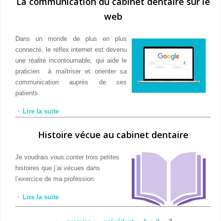
La communication du cabinet dentaire sur le
web
Dans un monde de plus en plus
connecté, le réflex internet est devenu
une réalité incontournable, qui aide le
praticien à maîtriser et orienter sa
communication auprès de ses
patients.
Lire la suite
de La communication du cabinet dentaire sur le web
Histoire vécue au cabinet dentaire
Je voudrais vous conter trois petites
histoires que j’ai vécues dans
l’exercice de ma profession.
Lire la suite
de Histoire vécue au cabinet dentaire