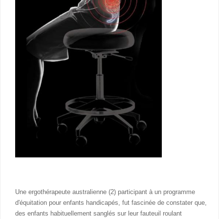
Une ergothérapeute australienne (2) participant à un programme
d'équitation pour enfants handicapés, fut fascinée de constater que,
des enfants habituellement sanglés sur leur fauteuil roulant