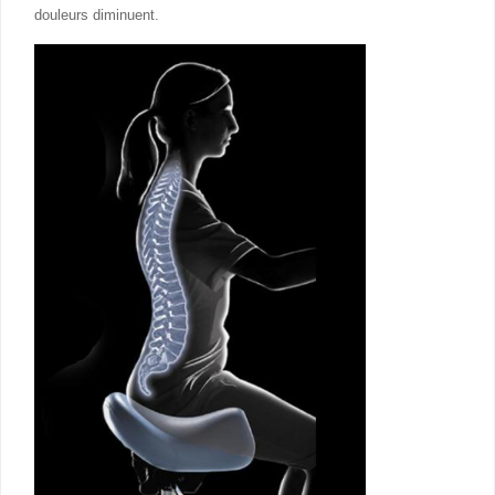
douleurs diminuent.