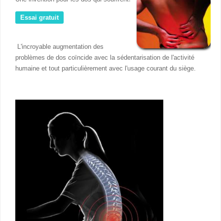
Essai gratuit
L'incroyable augmentation des
problèmes de dos coïncide avec la sédentarisation de l'activité
humaine et tout particulièrement avec l'usage courant du siège.