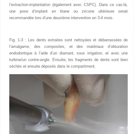
l’extraction-implantation (également avec CSPC). Dans ce cas-là,
une pose d’implant en titane ou zircone ultérieure serait
recommandée lors d’une deuxième intervention en 3-4 mois.
Fig. 1-3 : Les dents extraites sont nettoyées et débarrassées de
l’amalgame, des composites, et des matériaux d‘obturation
endodontique à l’aide d’un diamant, sous irrigation, et avec une
turbine/un contre-angle. Ensuite, les fragments de dents sont bien
séchés et ensuite déposés dans le compartiment.