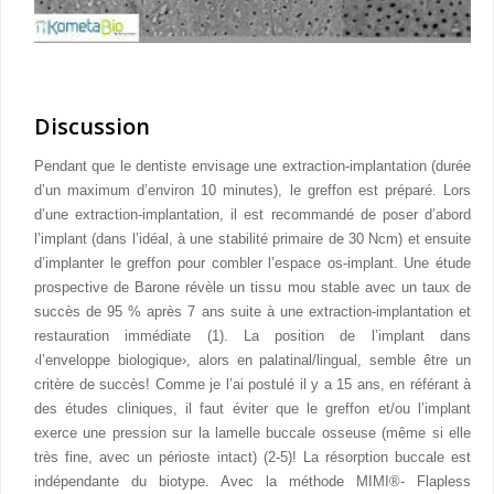
Discussion
Pendant que le dentiste envisage une extraction-implantation (durée
d’un maximum d’environ 10 minutes), le greffon est préparé. Lors
d’une extraction-implantation, il est recommandé de poser d’abord
l’implant (dans l’idéal, à une stabilité primaire de 30 Ncm) et ensuite
d’implanter le greffon pour combler l’espace os-implant. Une étude
prospective de Barone révèle un tissu mou stable avec un taux de
succès de 95 % après 7 ans suite à une extraction-implantation et
restauration immédiate (1). La position de l’implant dans
‹l’enveloppe biologique›, alors en palatinal/lingual, semble être un
critère de succès! Comme je l’ai postulé il y a 15 ans, en référant à
des études cliniques, il faut éviter que le greffon et/ou l’implant
exerce une pression sur la lamelle buccale osseuse (même si elle
très fine, avec un périoste intact) (2-5)! La résorption buccale est
indépendante du biotype. Avec la méthode MIMI®- Flapless