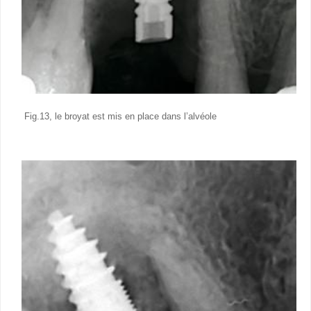
Fig.13, le broyat est mis en place dans l’alvéole