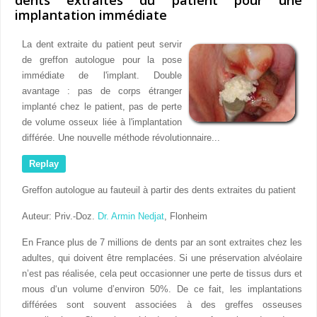
implantation immédiate
La dent extraite du patient peut servir
de greffon autologue pour la pose
immédiate de l'implant. Double
avantage : pas de corps étranger
implanté chez le patient, pas de perte
de volume osseux liée à l'implantation
différée. Une nouvelle méthode révolutionnaire...
Replay
Greffon autologue au fauteuil à partir des dents extraites du patient
Auteur: Priv.-Doz.
Dr. Armin Nedjat
, Flonheim
En France plus de 7 millions de dents par an sont extraites chez les
adultes, qui doivent être remplacées. Si une préservation alvéolaire
n’est pas réalisée, cela peut occasionner une perte de tissus durs et
mous d‘un volume d’environ 50%. De ce fait, les implantations
différées sont souvent associées à des greffes osseuses