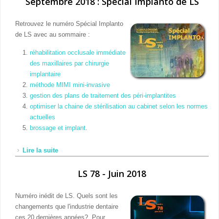
Septembre 2018 : Spécial Implanto de LS
Retrouvez le numéro Spécial Implanto
de LS avec au sommaire :
réhabilitation occlusale immédiate
des maxillaires par chirurgie
implantaire
méthode MIMI mini-invasive
gestion des plans de traitement des péri-implantites
optimiser la chaine de stérilisation au cabinet selon les normes
actuelles
brossage et implant
.
Lire la suite
de Septembre 2018 : Spécial Implanto de LS
LS 78 - Juin 2018
Numéro inédit de LS. Quels sont les
changements que l'industrie dentaire
ces 20 dernières années?. Pour