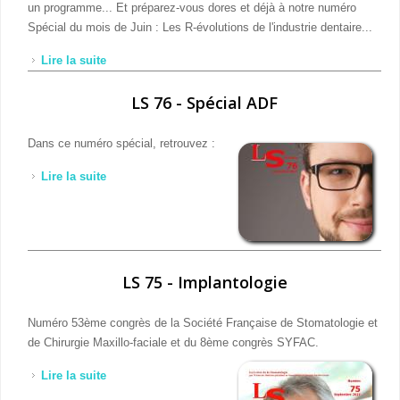
un programme... Et préparez-vous dores et déjà à notre numéro
Spécial du mois de Juin : Les R-évolutions de l'industrie dentaire...
Lire la suite
de LS 77 - Mars 2018
LS 76 - Spécial ADF
Dans ce numéro spécial, retrouvez :
Lire la suite
de LS 76 - Spécial ADF
LS 75 - Implantologie
Numéro 53ème congrès de la Société Française de Stomatologie et
de Chirurgie Maxillo-faciale et du 8ème congrès SYFAC.
Lire la suite
de LS 75 - Implantologie