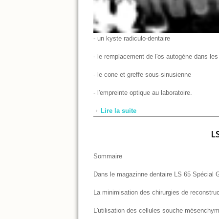
- un kyste radiculo-dentaire
- le remplacement de l'os autogène dans le
- le cone et greffe sous-sinusienne
- l'empreinte optique au laboratoire.
Lire la suite
de LS 66 - Juin 2015
L
Sommaire
Dans le magazinne dentaire LS 65 Spécial Gr
La minimisation des chirurgies de reconstru
L'utilisation des cellules souche mésenchy