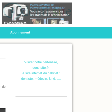
Abonnement
Visiter notre partenaire,
denti-site.fr,
le site internet du cabinet :
dentiste, médecin, kiné, ....
r de