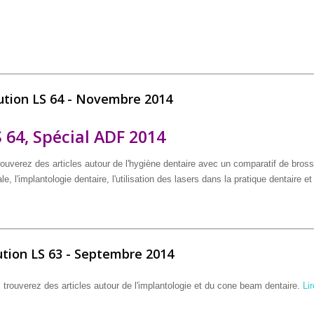
seuse
ution LS 64 - Novembre 2014
 64, Spécial ADF 2014
ouverez des articles autour de l'hygiène dentaire avec un comparatif de bros
, l'implantologie dentaire, l'utilisation des lasers dans la pratique dentaire et
bre 2014
ution LS 63 - Septembre 2014
rouverez des articles autour de l'implantologie et du cone beam dentaire.
Lir