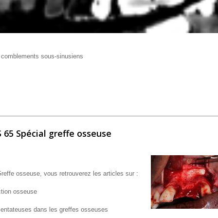
s comblements sous-sinusiens
S 65 Spécial greffe osseuse
effe osseuse, vous retrouverez les articles sur :
ction osseuse
mentateuses dans les greffes osseuses