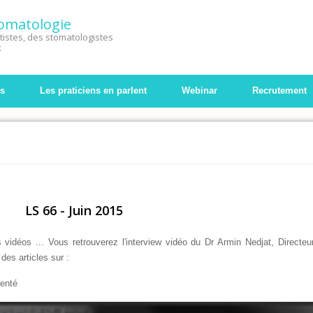
Stomatologie
istes, des stomatologistes
x
s
Les praticiens en parlent
Webinar
Recrutement
LS 66 - Juin 2015
 vidéos ... Vous retrouverez l'interview vidéo du Dr Armin Nedjat, Directeu
es articles sur :
denté