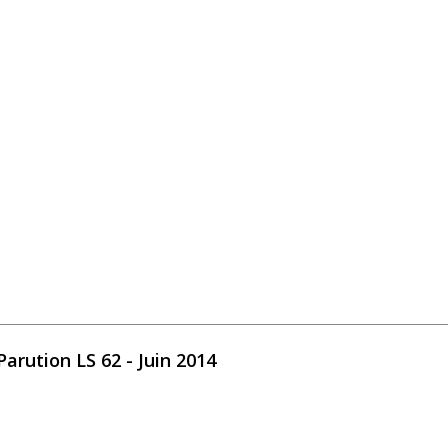
mbre 2014
Parution LS 62 - Juin 2014