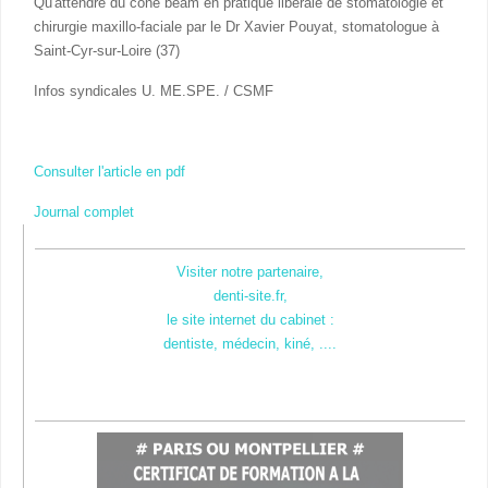
Qu'attendre du cone beam en pratique libérale de stomatologie et
chirurgie maxillo-faciale par le Dr Xavier Pouyat, stomatologue à
Saint-Cyr-sur-Loire (37)
Infos syndicales U. ME.SPE. / CSMF
Consulter l'article en pdf
Journal complet
Visiter notre partenaire,
denti-site.fr,
le site internet du cabinet :
dentiste, médecin, kiné, ....