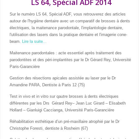
LS 64, Spécial ADF 2014
Sur le numéro LS 64, Spécial ADF, vous retrouverez des articles
autour de l'hygiène dentaire avec un comparatif de brosses à dents
électriques, la maitenance parodontale, l'implantologie dentaire,
l'utilisation des lasers dans la pratique dentaire et l'imagerie cone-
beam.
Lire la suite...
Maitenance parodontales : acte essentiel après traitement des
parodontites et des péri-implantites par le Dr Gérard Rey, Université
Paris-Garancière
Gestion des résections apicales assistée au laser par le Dr
Amandine PARA, Dentiste à Paris 12 (75)
Test in vivo et in vitro sur qautre brosses à dents électriques
différentes par les Drs Gérard Rey– Jean Luc Girard – Elisabeth
Hollard – Gianluigi Caccianga, Université Paris-Garancière
Réhabilitation esthétique d’un pré-maxillaire atrophié par le Dr
Christophe Foresti, dentiste à Rosheim (67)