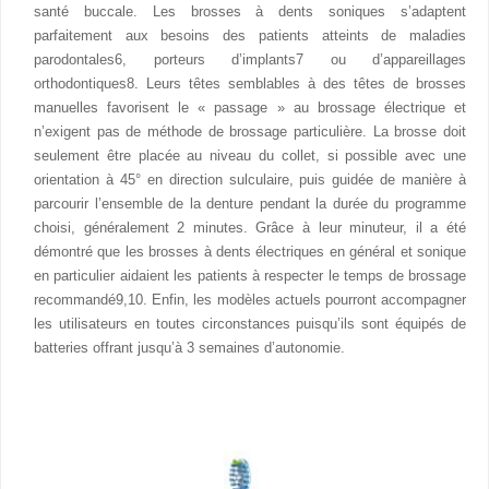
santé buccale. Les brosses à dents soniques s’adaptent
parfaitement aux besoins des patients atteints de maladies
parodontales6, porteurs d’implants7 ou d’appareillages
orthodontiques8. Leurs têtes semblables à des têtes de brosses
manuelles favorisent le « passage » au brossage électrique et
n’exigent pas de méthode de brossage particulière. La brosse doit
seulement être placée au niveau du collet, si possible avec une
orientation à 45° en direction sulculaire, puis guidée de manière à
parcourir l’ensemble de la denture pendant la durée du programme
choisi, généralement 2 minutes. Grâce à leur minuteur, il a été
démontré que les brosses à dents électriques en général et sonique
en particulier aidaient les patients à respecter le temps de brossage
recommandé9,10. Enfin, les modèles actuels pourront accompagner
les utilisateurs en toutes circonstances puisqu’ils sont équipés de
batteries offrant jusqu’à 3 semaines d’autonomie.