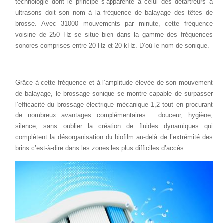
technologie dont le principe s’apparente à celui des détartreurs à
ultrasons doit son nom à la fréquence de balayage des têtes de
brosse. Avec 31000 mouvements par minute, cette fréquence
voisine de 250 Hz se situe bien dans la gamme des fréquences
sonores comprises entre 20 Hz et 20 kHz. D’où le nom de sonique.
Grâce à cette fréquence et à l’amplitude élevée de son mouvement
de balayage, le brossage sonique se montre capable de surpasser
l’efficacité du brossage électrique mécanique 1,2 tout en procurant
de nombreux avantages complémentaires : douceur, hygiène,
silence, sans oublier la création de fluides dynamiques qui
complètent la désorganisation du biofilm au-delà de l’extrémité des
brins c’est-à-dire dans les zones les plus difficiles d’accès.