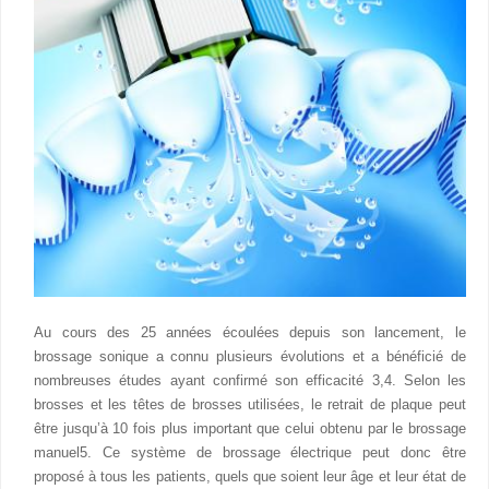
Au cours des 25 années écoulées depuis son lancement, le
brossage sonique a connu plusieurs évolutions et a bénéficié de
nombreuses études ayant confirmé son efficacité 3,4. Selon les
brosses et les têtes de brosses utilisées, le retrait de plaque peut
être jusqu’à 10 fois plus important que celui obtenu par le brossage
manuel5. Ce système de brossage électrique peut donc être
proposé à tous les patients, quels que soient leur âge et leur état de