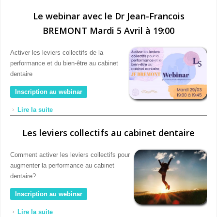
Le webinar avec le Dr Jean-Francois
BREMONT Mardi 5 Avril à 19:00
Activer les leviers collectifs de la
performance et du bien-être au cabinet
dentaire
Inscription au webinar
Lire la suite
de Le webinar avec le Dr Jean-Francois BREMONT
Mardi 5 Avril à 19:00
Les leviers collectifs au cabinet dentaire
Comment activer les leviers collectifs pour
augmenter la performance au cabinet
dentaire?
Inscription au webinar
Lire la suite
de Les leviers collectifs au cabinet dentaire