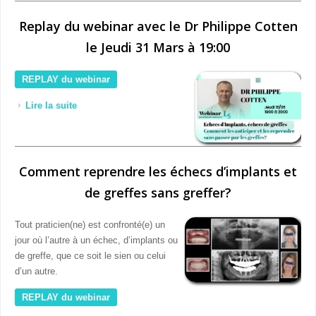
Replay du webinar avec le Dr Philippe Cotten
le Jeudi 31 Mars à 19:00
REPLAY du webinar
Lire la suite
de Replay du webinar avec le Dr Philippe Cotten le
Jeudi 31 Mars à 19:00
Comment reprendre les échecs d’implants et
de greffes sans greffer?
Tout praticien(ne) est confronté(e) un
jour où l’autre à un échec, d’implants ou
de greffe, que ce soit le sien ou celui
d’un autre.
REPLAY du webinar