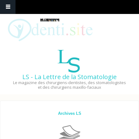
LS - La Lettre de la Stomatologie
Le magazine des chirurgiens-dentistes, des stomatologistes
et des chirurgiens maxillo-faciaux
Archives LS