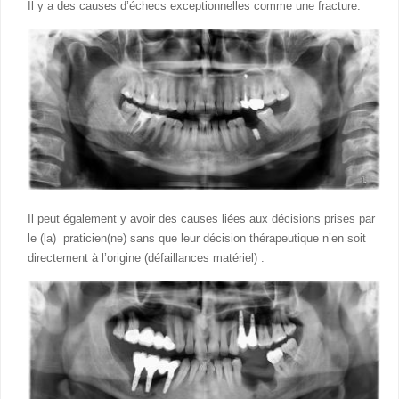
Il y a des causes d’échecs exceptionnelles comme une fracture.
Il peut également y avoir des causes liées aux décisions prises par
le (la) praticien(ne) sans que leur décision thérapeutique n’en soit
directement à l’origine (défaillances matériel) :