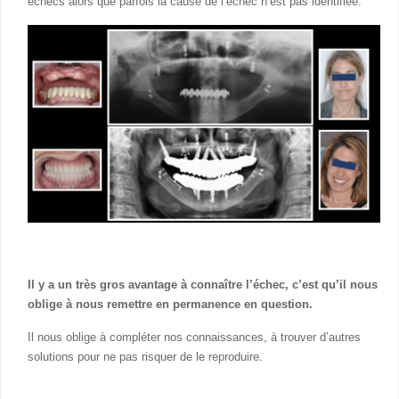
échecs alors que parfois la cause de l’échec n’est pas identifiée.
Il y a un très gros avantage à connaître l’échec, c’est qu’il nous
oblige à nous remettre en permanence en question.
Il nous oblige à compléter nos connaissances, à trouver d’autres
solutions pour ne pas risquer de le reproduire.