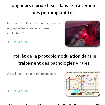
longueurs d'onde laser dans le traitement
des péri-implantites
Comment les lasers dentaires (diode ou
er:yag) aident à traiter les péri-
implantites?
Lire la suite
de Utilisation et intérêt des différentes longueurs
d'onde laser dans le traitement des péri-implantites
Intérêt de la photobiomodulation dans le
traitement des pathologies virales
Actualités et espoirs thérapeutiques
Lire la suite
de Intérêt de la photobiomodulation dans le
traitement des pathologies virales