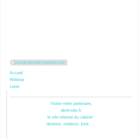
journal-stomato-implanto.com
Accueil
Webinar
Laser
Visiter notre partenaire,
denti-site.fr,
le site internet du cabinet :
dentiste, médecin, kiné, ....