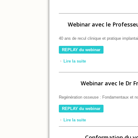
Webinar avec le Professeu
40 ans de recul clinique et pratique implantai
REPLAY du webinar
Lire la suite
de Webinar avec le Profess
Webinar avec le Dr Fr
Regénération osseuse : Fondamentaux et n
REPLAY du webinar
Lire la suite
de Webinar avec le Dr Fran
Conformation du vol