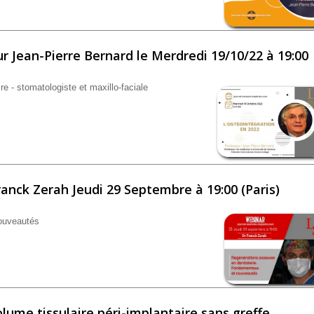
r Jean-Pierre Bernard le Merdredi 19/10/22 à 19:00
re - stomatologiste et maxillo-faciale
eur Jean-Pierre Bernard le Merdredi 19/10/22 à 19:00
anck Zerah Jeudi 29 Septembre à 19:00 (Paris)
ouveautés
ck Zerah Jeudi 29 Septembre à 19:00 (Paris)
ume tissulaire péri-implantaire sans greffe