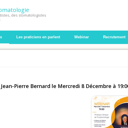
Stomatologie
istes, des stomatologistes
x
s
Les praticiens en parlent
Webinar
Recrutement
 Jean-Pierre Bernard le Mercredi 8 Décembre à 19:0
eur Jean-Pierre Bernard le Mercredi 8 Décembre à 19:00