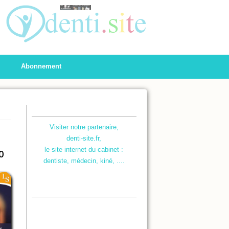
Abonnement
Visiter notre partenaire,
denti-site.fr,
le site internet du cabinet :
0
dentiste, médecin, kiné, ....