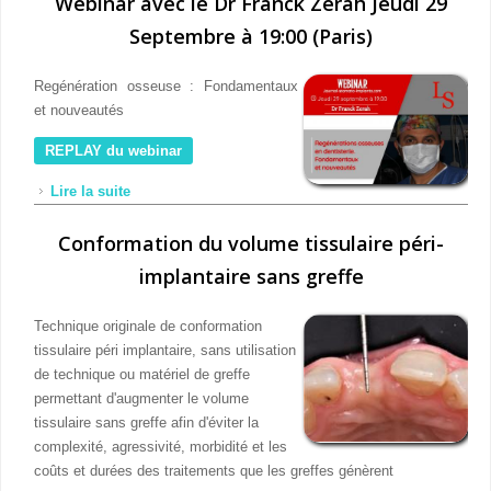
Webinar avec le Dr Franck Zerah Jeudi 29
Septembre à 19:00 (Paris)
Regénération osseuse : Fondamentaux
et nouveautés
REPLAY du webinar
Lire la suite
de Webinar avec le Dr Franck Zerah Jeudi 29
Septembre à 19:00 (Paris)
Conformation du volume tissulaire péri-
implantaire sans greffe
Technique originale de conformation
tissulaire péri implantaire, sans utilisation
de technique ou matériel de greffe
permettant d'augmenter le volume
tissulaire sans greffe afin d'éviter la
complexité, agressivité, morbidité et les
coûts et durées des traitements que les greffes génèrent