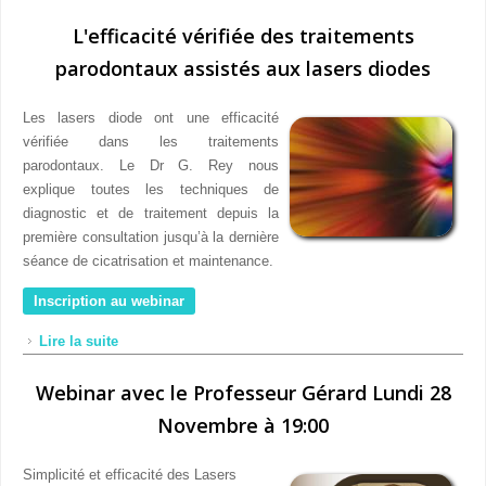
L'efficacité vérifiée des traitements
parodontaux assistés aux lasers diodes
Les lasers diode ont une efficacité
vérifiée dans les traitements
parodontaux. Le Dr G. Rey nous
explique toutes les techniques de
diagnostic et de traitement depuis la
première consultation jusqu’à la dernière
séance de cicatrisation et maintenance.
Inscription au webinar
Lire la suite
de L'efficacité vérifiée des traitements parodontaux
assistés aux lasers diodes
Webinar avec le Professeur Gérard Lundi 28
Novembre à 19:00
Simplicité et efficacité des Lasers