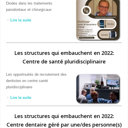
Diodes dans les traitements
parodontaux et chirurgicaux
Lire la suite
de Webinar avec le Professeur Gérard Lundi 28
Novembre à 19:00
Les structures qui embauchent en 2022:
Centre de santé pluridisciplinaire
Les opportnuités de recrutement des
dentistes en centre santé
pluridisciplinaire
Lire la suite
de Les structures qui embauchent en 2022: Centre de
santé pluridisciplinaire
Les structures qui embauchent en 2022:
Centre dentaire géré par une/des personne(s)