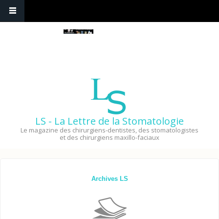
LS - La Lettre de la Stomatologie
Le magazine des chirurgiens-dentistes, des stomatologistes
et des chirurgiens maxillo-faciaux
Archives LS