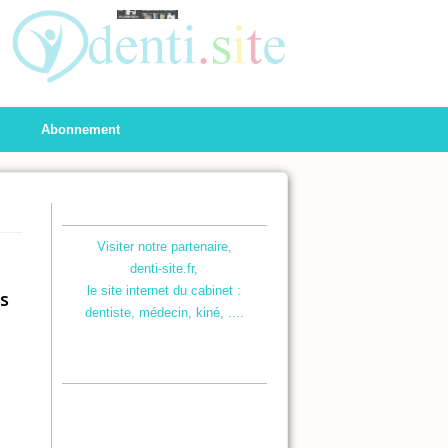
Abonnement
Visiter notre partenaire,
denti-site.fr,
le site internet du cabinet :
s
dentiste, médecin, kiné, ....