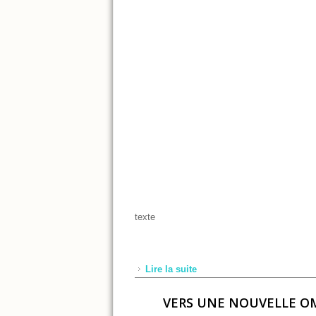
texte
Lire la suite
de Apport des lasers Diode
VERS UNE NOUVELLE OM