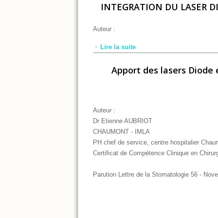
INTEGRATION DU LASER D
Auteur :
Lire la suite
de INTEGRATION DU LASE
Apport des lasers Diode
Auteur :
Dr Etienne AUBRIOT
CHAUMONT - IMLA
PH chef de service, centre hospitalier Cha
Certificat de Compétence Clinique en Chirur
Parution Lettre de la Stomatologie 56 - No