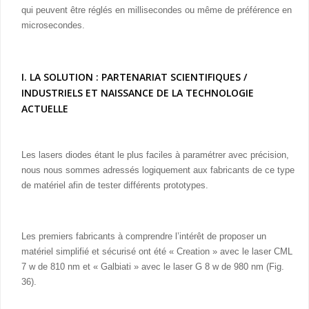
qui peuvent être réglés en millisecondes ou même de préférence en
microsecondes.
I. LA SOLUTION : PARTENARIAT SCIENTIFIQUES /
INDUSTRIELS ET NAISSANCE DE LA TECHNOLOGIE
ACTUELLE
Les lasers diodes étant le plus faciles à paramétrer avec précision,
nous nous sommes adressés logiquement aux fabricants de ce type
de matériel afin de tester différents prototypes.
Les premiers fabricants à comprendre l’intérêt de proposer un
matériel simplifié et sécurisé ont été « Creation » avec le laser CML
7 w de 810 nm et « Galbiati » avec le laser G 8 w de 980 nm (Fig.
36).