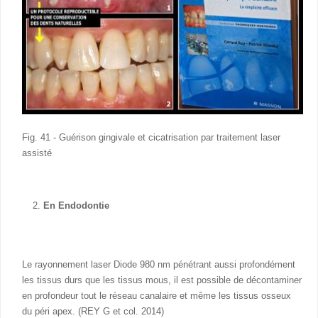
Fig. 41 - Guérison gingivale et cicatrisation par traitement laser
assisté
En Endodontie
Le rayonnement laser Diode 980 nm pénétrant aussi profondément
les tissus durs que les tissus mous, il est possible de décontaminer
en profondeur tout le réseau canalaire et même les tissus osseux
du péri apex. (REY G et col. 2014)