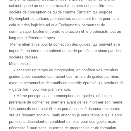
cabinet quand on confie ce travail à un tiers qui peut être une
société de conception de guide comme Simplant qui propose
MySimplant ou certains prothésistes qui se sont formé pour faire
cela sur des logiciels tel que Codiagnostix permettant de
communiquer facilement entre le praticien et le prothésiste tout au
long des différentes étapes.
Même alternative pour la confection des guides, qui peuvent être
imprimés en interne au cabinet ou par le prothésiste sinon par des
sociétés dédiées.
Mes conseils :
• accepter un temps de progression, en confiant vos premiers
guides à des sociétés qui traitent des milliers de guides par mois
avec un personnel et des outils de contrôle éprouvé qui serviront de
« garde fou » pour vos premiers cas.
• Même principe dans la conception des guides, où il sera
préférable de confier les premiers avant de les imprimer soit même.
Ces conseils sont peut être un peu à l’opposé de ceux rencontrés
sur les réseaux sociaux, mais attention je vous rappelle qu’ils sont
praticiens dépendant et semblent simples pour ces geeks mais
nécessite à mon sens un temps de progression et de formation