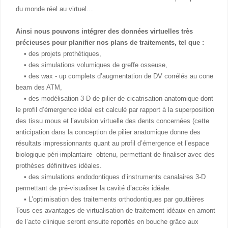
du monde réel au virtuel…
Ainsi nous pouvons intégrer des données virtuelles très
précieuses pour planifier nos plans de traitements, tel que :
• des projets prothétiques,
• des simulations volumiques de greffe osseuse,
• des wax - up complets d’augmentation de DV corrélés au cone
beam des ATM,
• des modélisation 3-D de pilier de cicatrisation anatomique dont
le profil d’émergence idéal est calculé par rapport à la superposition
des tissu mous et l’avulsion virtuelle des dents concernées (cette
anticipation dans la conception de pilier anatomique donne des
résultats impressionnants quant au profil d’émergence et l’espace
biologique péri-implantaire obtenu, permettant de finaliser avec des
prothèses définitives idéales.
• des simulations endodontiques d’instruments canalaires 3-D
permettant de pré-visualiser la cavité d’accès idéale.
• L’optimisation des traitements orthodontiques par gouttières
Tous ces avantages de virtualisation de traitement idéaux en amont
de l’acte clinique seront ensuite reportés en bouche grâce aux