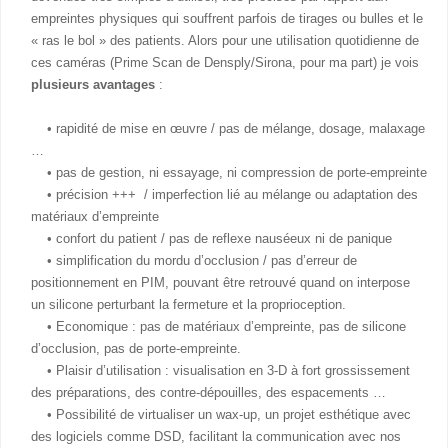
empreintes physiques qui souffrent parfois de tirages ou bulles et le
« ras le bol » des patients. Alors pour une utilisation quotidienne de
ces caméras (Prime Scan de Densply/Sirona, pour ma part) je vois
plusieurs avantages
:
• rapidité de mise en œuvre / pas de mélange, dosage, malaxage
…
• pas de gestion, ni essayage, ni compression de porte-empreinte
• précision +++ / imperfection lié au mélange ou adaptation des
matériaux d’empreinte
• confort du patient / pas de reflexe nauséeux ni de panique
• simplification du mordu d’occlusion / pas d’erreur de
positionnement en PIM, pouvant être retrouvé quand on interpose
un silicone perturbant la fermeture et la proprioception.
• Economique : pas de matériaux d’empreinte, pas de silicone
d’occlusion, pas de porte-empreinte.
• Plaisir d’utilisation : visualisation en 3-D à fort grossissement
des préparations, des contre-dépouilles, des espacements …
• Possibilité de virtualiser un wax-up, un projet esthétique avec
des logiciels comme DSD, facilitant la communication avec nos