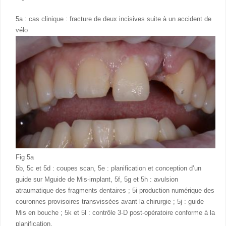
5a : cas clinique : fracture de deux incisives suite à un accident de
vélo
Fig 5a
5b, 5c et 5d : coupes scan, 5e : planification et conception d’un
guide sur Mguide de Mis-implant, 5f, 5g et 5h : avulsion
atraumatique des fragments dentaires ; 5i production numérique des
couronnes provisoires transvissées avant la chirurgie ; 5j : guide
Mis en bouche ; 5k et 5l : contrôle 3-D post-opératoire conforme à la
planification.