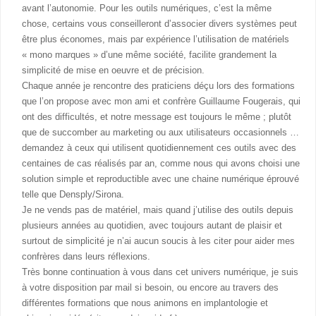
avant l’autonomie. Pour les outils numériques, c’est la même
chose, certains vous conseilleront d’associer divers systèmes peut
être plus économes, mais par expérience l’utilisation de matériels
« mono marques » d’une même société, facilite grandement la
simplicité de mise en oeuvre et de précision.
Chaque année je rencontre des praticiens déçu lors des formations
que l’on propose avec mon ami et confrère Guillaume Fougerais, qui
ont des difficultés, et notre message est toujours le même ; plutôt
que de succomber au marketing ou aux utilisateurs occasionnels …
demandez à ceux qui utilisent quotidiennement ces outils avec des
centaines de cas réalisés par an, comme nous qui avons choisi une
solution simple et reproductible avec une chaine numérique éprouvé
telle que Densply/Sirona.
Je ne vends pas de matériel, mais quand j’utilise des outils depuis
plusieurs années au quotidien, avec toujours autant de plaisir et
surtout de simplicité je n’ai aucun soucis à les citer pour aider mes
confrères dans leurs réflexions.
Très bonne continuation à vous dans cet univers numérique, je suis
à votre disposition par mail si besoin, ou encore au travers des
différentes formations que nous animons en implantologie et