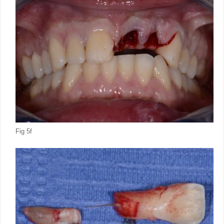
Fig 5f