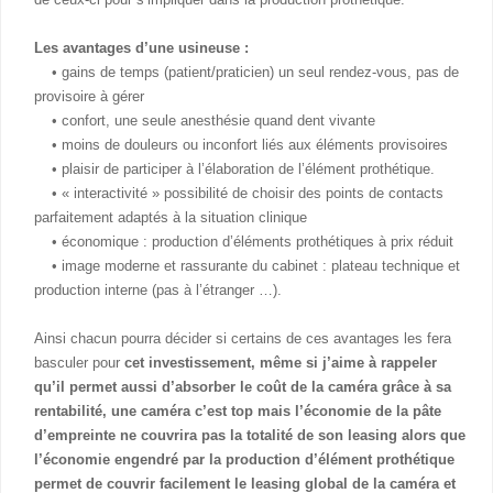
Les avantages d’une usineuse :
• gains de temps (patient/praticien) un seul rendez-vous, pas de
provisoire à gérer
• confort, une seule anesthésie quand dent vivante
• moins de douleurs ou inconfort liés aux éléments provisoires
• plaisir de participer à l’élaboration de l’élément prothétique.
• « interactivité » possibilité de choisir des points de contacts
parfaitement adaptés à la situation clinique
• économique : production d’éléments prothétiques à prix réduit
• image moderne et rassurante du cabinet : plateau technique et
production interne (pas à l’étranger …).
Ainsi chacun pourra décider si certains de ces avantages les fera
basculer pour
cet investissement, même si j’aime à rappeler
qu’il permet aussi d’absorber le coût de la caméra grâce à sa
rentabilité, une caméra c’est top mais l’économie de la pâte
d’empreinte ne couvrira pas la totalité de son leasing alors que
l’économie engendré par la production d’élément prothétique
permet de couvrir facilement le leasing global de la caméra et