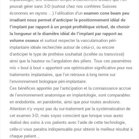
pouvait gérer sans 3-D (surtout chez nos confrères Suisses
économes en rayons …) l’utilisation d’un
examen cone beam peu
irradiant nous permet d’anticiper le positionnement idéal de
l’implant par rapport à un projet prothétique virtuel, de choisir
la longueur et le diamètre idéal de l’implant par rapport au
volume osseux
et surtout respecter la vascularisation péri-
implantaire idéale recherchée autour de celui-ci, ou encore
d’anticiper le type de prothèse souhaitait (scellée ou transvissé)
ainsi que la hauteur ou l’angulation des piliers. Tous ces paramètres
mis « bout à bout » apportent une optimisation significative pour nos
traitements implantaires, que l’on retrouve à long terme sur
l’environnement biologique péri-implantaire.
Ces bénéfices apportés par l’anticipation et la connaissance accrue
de l’environnement anatomique en implantologie, sont comparables
en endodontie, en parodontie, ainsi que pour toutes avulsions.
Attention n’y voyez pas du sur-traitement par la systématisation de
cet examen 3-D, mais soyez conscient que lorsque vous aurez
réalisé des soins à vos patients avec l’aide de cette technologie,
celle-ci vous paraitra indispensable pour obtenir le meilleur résultat à
chaque patient…