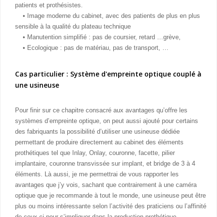
patients et prothésistes.
• Image moderne du cabinet, avec des patients de plus en plus
sensible à la qualité du plateau technique
• Manutention simplifié : pas de coursier, retard …grève,
• Ecologique : pas de matériau, pas de transport, …
Cas particulier : Système d'empreinte optique couplé à
une usineuse
Pour finir sur ce chapitre consacré aux avantages qu’offre les
systèmes d’empreinte optique, on peut aussi ajouté pour certains
des fabriquants la possibilité d’utiliser une usineuse dédiée
permettant de produire directement au cabinet des éléments
prothétiques tel que Inlay, Onlay, couronne, facette, pilier
implantaire, couronne transvissée sur implant, et bridge de 3 à 4
éléments. Là aussi, je me permettrai de vous rapporter les
avantages que j’y vois, sachant que contrairement à une caméra
optique que je recommande à tout le monde, une usineuse peut être
plus ou moins intéressante selon l’activité des praticiens ou l’affinité
de ceux-ci pour s’impliquer dans la production prothétique.