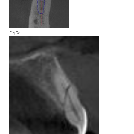
Fig 5c