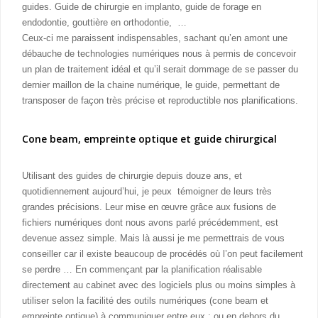
guides. Guide de chirurgie en implanto, guide de forage en
endodontie, gouttière en orthodontie, …
Ceux-ci me paraissent indispensables, sachant qu’en amont une
débauche de technologies numériques nous à permis de concevoir
un plan de traitement idéal et qu’il serait dommage de se passer du
dernier maillon de la chaine numérique, le guide, permettant de
transposer de façon très précise et reproductible nos planifications.
Cone beam, empreinte optique et guide chirurgical
Utilisant des guides de chirurgie depuis douze ans, et
quotidiennement aujourd’hui, je peux témoigner de leurs très
grandes précisions. Leur mise en œuvre grâce aux fusions de
fichiers numériques dont nous avons parlé précédemment, est
devenue assez simple. Mais là aussi je me permettrais de vous
conseiller car il existe beaucoup de procédés où l’on peut facilement
se perdre … En commençant par la planification réalisable
directement au cabinet avec des logiciels plus ou moins simples à
utiliser selon la facilité des outils numériques (cone beam et
empreinte optique) à communiquer entre eux ; ou en dehors du