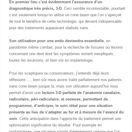
En premier lieu c’est évidemment l’assurance d’un
diagnostique très précis, 3-D.
Ceci semble incontestable, pourtant
c’est seulement lorsqu’on utilise un cone beam que l’on s’aperçoit
de tout le bénéfice de cette technologie, qui devient indispensable
pour des traitements auparavant réalisés sans.
Son utilisation pour une endo deviendra essentielle
, en
parodontie même combat, pour la recherche de fissures ou lésions
concernant une dent dont les symptômes restent inexpliqués,
toutes les avulsions, et bien sûr en implantologie.
Pour les sceptiques ou conservateurs, j’entends déjà leurs
réflexions …, bien sûr nous avons traité parfaitement nos patients
sans cone beam jusque là, mais son utilisation aujourd’hui nous
permet d’avoir une
lecture 3-D parfaite de l’anatomie canalaire,
radiculaire, péri-radiculaire, et osseuse, permettant de
programmer, d’anticiper, le soin idéal pour une situation
présente au lieu de s’adapter au fur et à mesure de l’avancé du
soin
. Cette anticipation dans l’approche du traitement permet une
optimisation significative du résultat. Pour exemple en
implantologie, une situation simple d’édentement unitaire que l’on