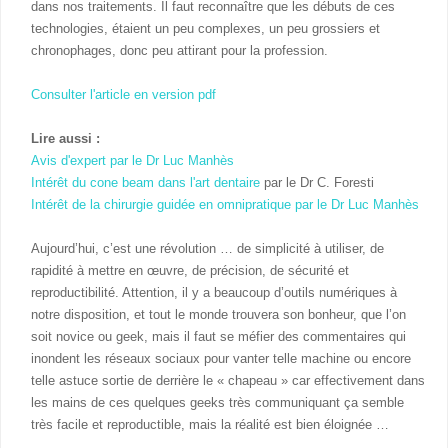
dans nos traitements. Il faut reconnaître que les débuts de ces
technologies, étaient un peu complexes, un peu grossiers et
chronophages, donc peu attirant pour la profession.
Consulter l'article en version pdf
Lire aussi :
Avis d'expert par le Dr Luc Manhès
Intérêt du cone beam dans l'art dentaire
par le Dr C. Foresti
Intérêt de la chirurgie guidée en omnipratique par le Dr Luc Manhès
Aujourd’hui, c’est une révolution … de simplicité à utiliser, de
rapidité à mettre en œuvre, de précision, de sécurité et
reproductibilité. Attention, il y a beaucoup d’outils numériques à
notre disposition, et tout le monde trouvera son bonheur, que l’on
soit novice ou geek, mais il faut se méfier des commentaires qui
inondent les réseaux sociaux pour vanter telle machine ou encore
telle astuce sortie de derrière le « chapeau » car effectivement dans
les mains de ces quelques geeks très communiquant ça semble
très facile et reproductible, mais la réalité est bien éloignée …