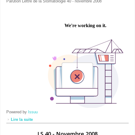
Parution Lettre de la Stomatologie 40 - novembre 2008
Powered by
Issuu
Lire la suite
de Technique chirurgicale de mise en fonction
LS 40 - Novembre 2008