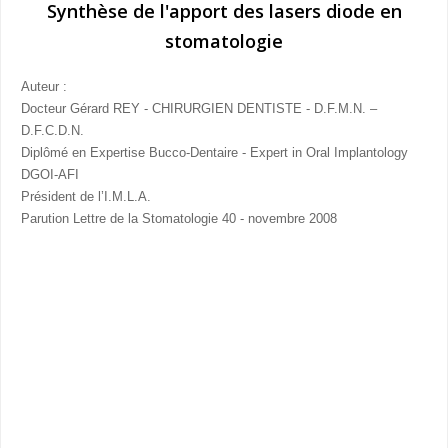
Synthèse de l'apport des lasers diode en
stomatologie
Auteur :
Docteur Gérard REY - CHIRURGIEN DENTISTE - D.F.M.N. –
D.F.C.D.N.
Diplômé en Expertise Bucco-Dentaire - Expert in Oral Implantology
DGOI-AFI
Président de l’I.M.L.A.
Parution Lettre de la Stomatologie 40 - novembre 2008