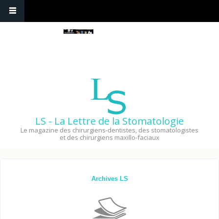
LS - La Lettre de la Stomatologie
Le magazine des chirurgiens-dentistes, des stomatologistes
et des chirurgiens maxillo-faciaux
Archives LS