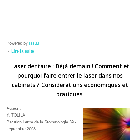
Powered by
Issuu
Lire la suite
de Synthèse de l'apport des lasers diode en
stomatologie
Laser dentaire : Déjà demain ! Comment et
pourquoi faire entrer le laser dans nos
cabinets ? Considérations économiques et
pratiques.
Auteur :
Y. TOLILA
Parution Lettre de la Stomatologie 39 -
septembre 2008