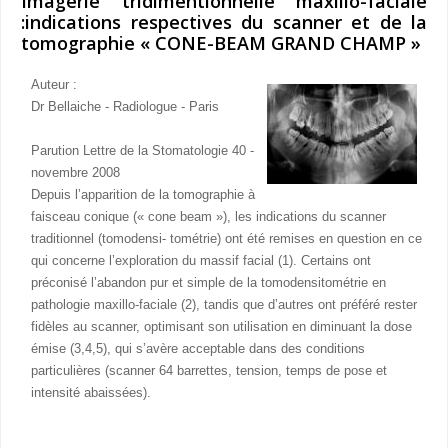
Imagerie tridimentionnelle maxillo-faciale
:indications respectives du scanner et de la
tomographie « CONE-BEAM GRAND CHAMP »
Auteur :
Dr Bellaiche - Radiologue - Paris
Parution Lettre de la Stomatologie 40 -
novembre 2008
Depuis l’apparition de la tomographie à
faisceau conique (« cone beam »), les indications du scanner
traditionnel (tomodensi- tométrie) ont été remises en question en ce
qui concerne l’exploration du massif facial (1). Certains ont
préconisé l’abandon pur et simple de la tomodensitométrie en
pathologie maxillo-faciale (2), tandis que d’autres ont préféré rester
fidèles au scanner, optimisant son utilisation en diminuant la dose
émise (3,4,5), qui s’avère acceptable dans des conditions
particulières (scanner 64 barrettes, tension, temps de pose et
intensité abaissées).