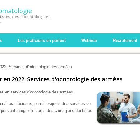
Stomatologie
istes, des stomatologistes
x
s
Les praticiens en parlent
Webinar
Recrutement
022: Services d'odontologie des armées
 en 2022: Services d'odontologie des armées
tes en services d'odontologie des armées
ervices médicaux, parmi lesquels des services de
 peuvent intégrer le corps des chirurgiens-dentistes