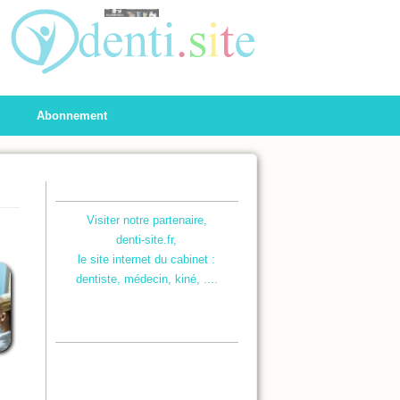
Abonnement
Visiter notre partenaire,
denti-site.fr,
le site internet du cabinet :
dentiste, médecin, kiné, ....