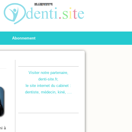
Abonnement
Visiter notre partenaire,
denti-site.fr,
le site internet du cabinet :
dentiste, médecin, kiné, ....
ni à