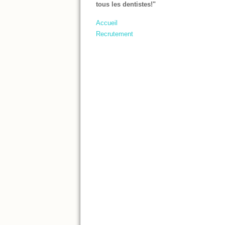
tous les dentistes!"
Accueil
Recrutement