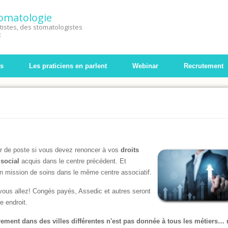
Stomatologie
istes, des stomatologistes
x
s
Les praticiens en parlent
Webinar
Recrutement
r de poste si vous devez renoncer à vos
droits
social
acquis dans le centre précédent. Et
n mission de soins dans le même centre associatif.
vous allez! Congés payés, Assedic et autres seront
 endroit.
rement dans des villes différentes n'est pas donnée à tous les métiers… 