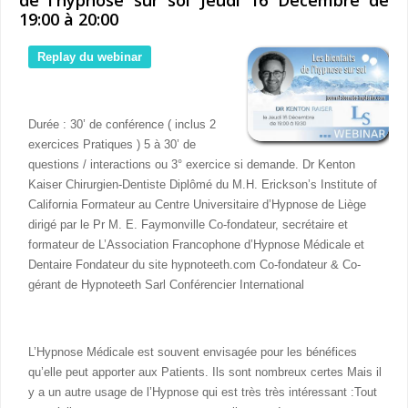
19:00 à 20:00
Replay du webinar
Durée : 30’ de conférence ( inclus 2
exercices Pratiques ) 5 à 30’ de
questions / interactions ou 3° exercice si demande. Dr Kenton
Kaiser Chirurgien-Dentiste Diplômé du M.H. Erickson’s Institute of
California Formateur au Centre Universitaire d’Hypnose de Liège
dirigé par le Pr M. E. Faymonville Co-fondateur, secrétaire et
formateur de L’Association Francophone d’Hypnose Médicale et
Dentaire Fondateur du site hypnoteeth.com Co-fondateur & Co-
gérant de Hypnoteeth Sarl Conférencier International
L’Hypnose Médicale est souvent envisagée pour les bénéfices
qu’elle peut apporter aux Patients. Ils sont nombreux certes Mais il
y a un autre usage de l’Hypnose qui est très très intéressant :Tout