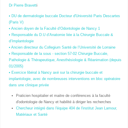
Dr Pierre Bravett
i
• DU de dermatologie buccale Docteur d'Université Paris Descartes
(Paris V)
• Ancien doyen de la Faculté d’Odontologie de Nancy 1
• Responsable du D.U d’Anatomie liée à la Chirurgie Buccale &
d’Implantologie
• Ancien directeur du Collegium Santé de l’Université de Lorraine
• Responsable de la sous - section 57-02 Chirurgie Buccale,
Pathologie & Thérapeutique, Anesthésiologie & Réanimation (depuis
01/2005)
• Exercice libéral à Nancy axé sur la chirurgie buccale et
implantologie, avec de nombreuses interventions en bloc opératoire
dans une clinique privée
Praticien hospitalier et maitre de conférences à la faculté
d'odontologie de Nancy et habilité à diriger les recherches
Chercheur intégré dans l'équipe 404 de l'institut Jean Lamour,
Matériaux et Santé