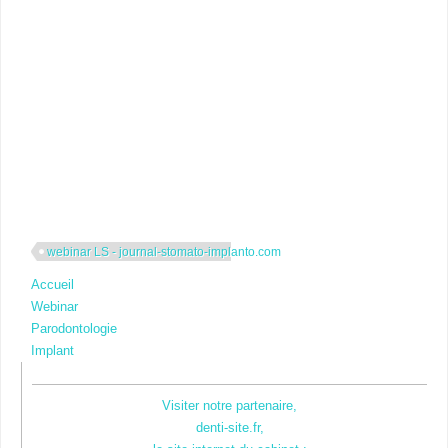
webinar LS - journal-stomato-implanto.com
Accueil
Webinar
Parodontologie
Implant
Visiter notre partenaire,
denti-site.fr,