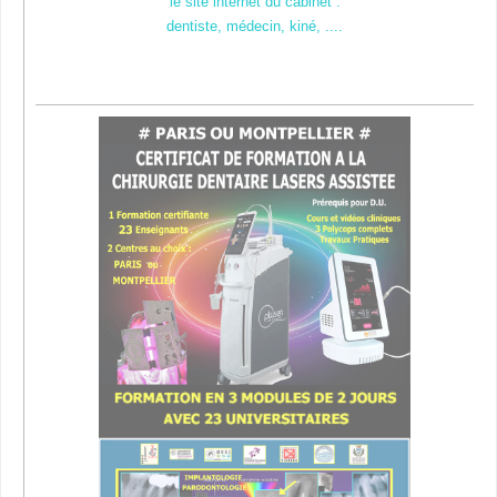
le site internet du cabinet :
dentiste, médecin, kiné, ....