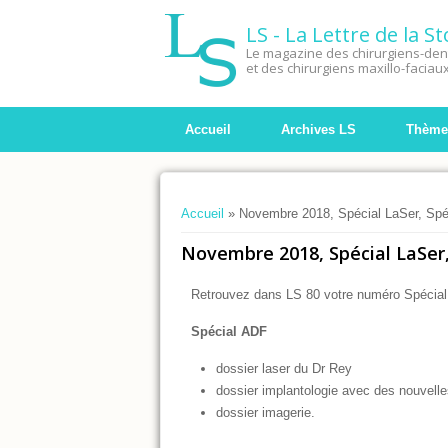
LS - La Lettre de la 
Le magazine des chirurgiens-dent
et des chirurgiens maxillo-faciau
Accueil
Archives LS
Thème
Vous êtes ici
Accueil
» Novembre 2018, Spécial LaSer, Spé
Novembre 2018, Spécial LaSer,
Retrouvez dans LS 80 votre numéro Spécial
Spécial ADF
dossier laser du Dr Rey
dossier implantologie avec des nouvell
dossier imagerie.