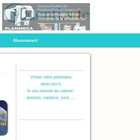
Abonnement
Visiter notre partenaire,
denti-site.fr,
le site internet du cabinet :
dentiste, médecin, kiné, ....