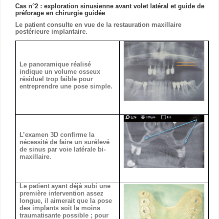
Cas n°2 : exploration sinusienne avant volet latéral et guide de
préforage en chirurgie guidée
Le patient consulte en vue de la restauration maxillaire
postérieure implantaire.
Le panoramique réalisé
indique un volume osseux
résiduel trop faible pour
entreprendre une pose simple.
L’examen 3D confirme la
nécessité de faire un surélevé
de sinus par voie latérale bi-
maxillaire.
Le patient ayant déjà subi une
première intervention assez
longue, il aimerait que la pose
des implants soit la moins
traumatisante possible ; pour