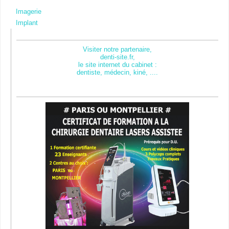
Imagerie
Implant
Visiter notre partenaire,
denti-site.fr,
le site internet du cabinet :
dentiste, médecin, kiné, ....