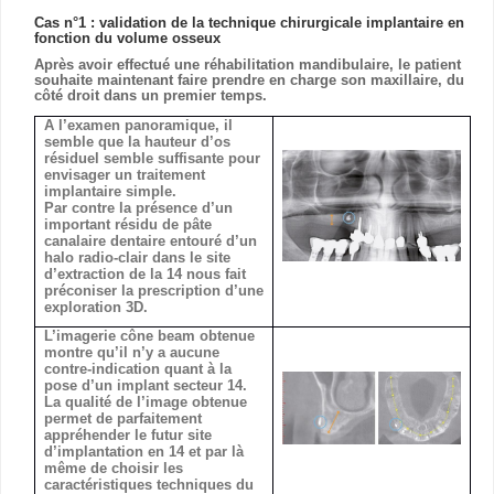
Cas n°1 : validation de la technique chirurgicale implantaire en
fonction du volume osseux
Après avoir effectué une réhabilitation mandibulaire, le patient
souhaite maintenant faire prendre en charge son maxillaire, du
côté droit dans un premier temps.
A l’examen panoramique, il
semble que la hauteur d’os
résiduel semble suffisante pour
envisager un traitement
implantaire simple.
Par contre la présence d’un
important résidu de pâte
canalaire dentaire entouré d’un
halo radio-clair dans le site
d’extraction de la 14 nous fait
préconiser la prescription d’une
exploration 3D.
L’imagerie cône beam obtenue
montre qu’il n’y a aucune
contre-indication quant à la
pose d’un implant secteur 14.
La qualité de l’image obtenue
permet de parfaitement
appréhender le futur site
d’implantation en 14 et par là
même de choisir les
caractéristiques techniques du