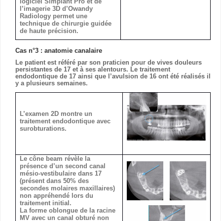
logiciel Simplant Pro et de
l’imagerie 3D d’Owandy
Radiology permet une
technique de chirurgie guidée
de haute précision.
Cas n°3 : anatomie canalaire
Le patient est référé par son praticien pour de vives douleurs
persistantes de 17 et à ses alentours. Le traitement
endodontique de 17 ainsi que l’avulsion de 16 ont été réalisés il
y a plusieurs semaines.
L’examen 2D montre un
traitement endodontique avec
surobturations.
Le cône beam révèle la
présence d’un second canal
mésio-vestibulaire dans 17
(présent dans 50% des
secondes molaires maxillaires)
non appréhendé lors du
traitement initial.
La forme oblongue de la racine
MV avec un canal obturé non