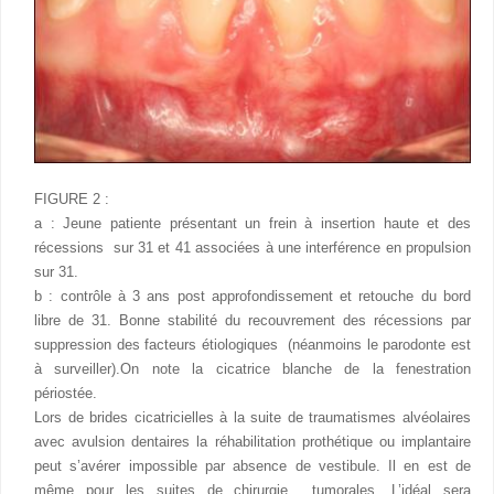
FIGURE 2 :
a : Jeune patiente présentant un frein à insertion haute et des
récessions sur 31 et 41 associées à une interférence en propulsion
sur 31.
b : contrôle à 3 ans post approfondissement et retouche du bord
libre de 31. Bonne stabilité du recouvrement des récessions par
suppression des facteurs étiologiques (néanmoins le parodonte est
à surveiller).On note la cicatrice blanche de la fenestration
périostée.
Lors de brides cicatricielles à la suite de traumatismes alvéolaires
avec avulsion dentaires la réhabilitation prothétique ou implantaire
peut s’avérer impossible par absence de vestibule. Il en est de
même pour les suites de chirurgie tumorales. L’idéal sera