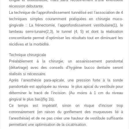
récession débutante.
La technique de l’approfondissement tunnélisé est l’association de 4
techniques simples couramment pratiquées en chirurgie muco-
gingivale : La frénectomie, l’approfondissement vestibulaire(1), le
lambeau semi-lunaire(2,3), le tunnel (4, 5) et dont la réalisation
concomitante permet d’optimiser les résultats tout en diminuant les
récidives et la morbidité.
Technique chirurgicale
Préalablement à la chirurgie, un assainissement parodontal
(détartrage) avec des conseils d’hygiène bucco dentaire seront
réalisés si nécessaire.
Après l’anesthésie para-apicale, une pression forte à la sonde
parodontale est appliquée au niveau le plus apical du vestibule pour
déterminer le tracé de l’incision. (Au moins à 1 cm du niveau
gingival le plus bas)(fig 1b).
Ce temps est impératif, sinon on risque d’inciser trop
coronnairement (en raison du gonflement des muqueuses lié à
l’anesthésie) et de ne pas créer une hauteur de vestibule suffisante
permettant une optimisation de la cicatrisation.