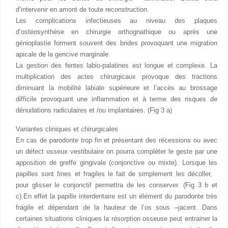
d’intervenir en amont de toute reconstruction.
Les complications infectieuses au niveau des plaques
d’ostéosynthèse en chirurgie orthognathique ou après une
génioplastie forment souvent des brides provoquant une migration
apicale de la gencive marginale.
La gestion des fentes labio-palatines est longue et complexe. La
multiplication des actes chirurgicaux provoque des tractions
diminuant la mobilité labiale supérieure et l’accès au brossage
difficile provoquant une inflammation et à terme des risques de
dénudations radiculaires et /ou implantaires. (Fig 3 a)
Variantes cliniques et chirurgicales
En cas de parodonte trop fin et présentant des récessions ou avec
un défect osseux vestibulaire on pourra compléter le geste par une
apposition de greffe gingivale (conjonctive ou mixte). Lorsque les
papilles sont fines et fragiles le fait de simplement les décoller,
pour glisser le conjonctif permettra de les conserver. (Fig 3 b et
c).En effet la papille interdentaire est un élément du parodonte très
fragile et dépendant de la hauteur de l’os sous –jacent. Dans
certaines situations cliniques la résorption osseuse peut entrainer la