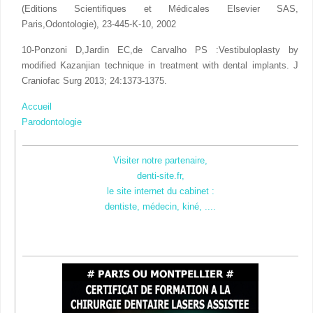
(Editions Scientifiques et Médicales Elsevier SAS,
Paris,Odontologie), 23-445-K-10, 2002
10-Ponzoni D,Jardin EC,de Carvalho PS :Vestibuloplasty by
modified Kazanjian technique in treatment with dental implants. J
Craniofac Surg 2013; 24:1373-1375.​
Accueil
Parodontologie
Visiter notre partenaire,
denti-site.fr,
le site internet du cabinet :
dentiste, médecin, kiné, ....