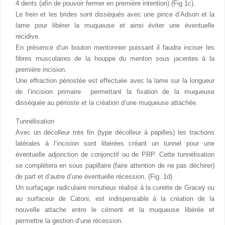
4 dents (afin de pouvoir fermer en première intention) (Fig 1c).
Le frein et les brides sont disséqués avec une pince d’Adson et la
lame pour libérer la muqueuse et ainsi éviter une éventuelle
récidive.
En présence d’un bouton mentonnier puissant il faudra inciser les
fibres musculaires de la houppe du menton sous jacentes à la
première incision.
Une effraction périostée est effectuée avec la lame sur la longueur
de l’incision primaire permettant la fixation de la muqueuse
disséquée au périoste et la création d’une muqueuse attachée.
Tunnélisation
Avec un décolleur très fin (type décolleur à papilles) les tractions
latérales à l’incision sont libérées créant un tunnel pour une
éventuelle adjonction de conjonctif ou de PRP. Cette tunnélisation
se complètera en sous papillaire (faire attention de ne pas déchirer)
de part et d’autre d’une éventuelle récession. (Fig. 1d)
Un surfaçage radiculaire minutieux réalisé à la curette de Gracey ou
au surfaceur de Catoni, est indispensable à la création de la
nouvelle attache entre le cément et la muqueuse libérée et
permettre la gestion d’une récession.