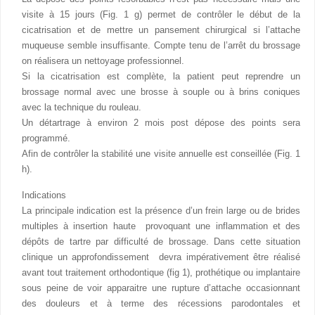
visite à 15 jours (Fig. 1 g) permet de contrôler le début de la
cicatrisation et de mettre un pansement chirurgical si l’attache
muqueuse semble insuffisante. Compte tenu de l’arrêt du brossage
on réalisera un nettoyage professionnel.
Si la cicatrisation est complète, la patient peut reprendre un
brossage normal avec une brosse à souple ou à brins coniques
avec la technique du rouleau.
Un détartrage à environ 2 mois post dépose des points sera
programmé.
Afin de contrôler la stabilité une visite annuelle est conseillée (Fig. 1
h).
Indications
La principale indication est la présence d’un frein large ou de brides
multiples à insertion haute provoquant une inflammation et des
dépôts de tartre par difficulté de brossage. Dans cette situation
clinique un approfondissement devra impérativement être réalisé
avant tout traitement orthodontique (fig 1), prothétique ou implantaire
sous peine de voir apparaitre une rupture d’attache occasionnant
des douleurs et à terme des récessions parodontales et