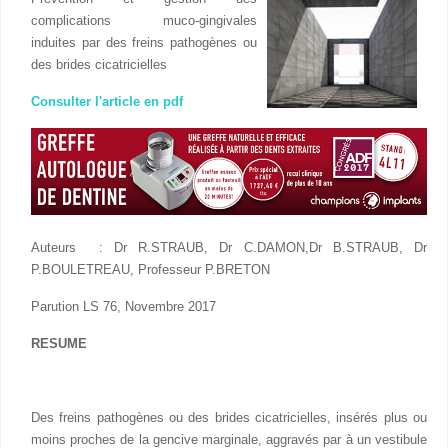
complications muco-gingivales
induites par des freins pathogènes ou
des brides cicatricielles
Consulter l'article en pdf
Auteurs : Dr R.STRAUB, Dr C.DAMON,Dr B.STRAUB, Dr
P.BOULETREAU, Professeur P.BRETON
Parution LS 76, Novembre 2017
RESUME
Des freins pathogènes ou des brides cicatricielles, insérés plus ou
moins proches de la gencive marginale, aggravés par à un vestibule