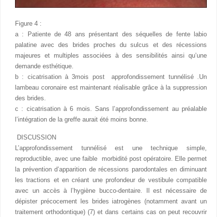
Figure 4 :
a : Patiente de 48 ans présentant des séquelles de fente labio
palatine avec des brides proches du sulcus et des récessions
majeures et multiples associées à des sensibilités ainsi qu’une
demande esthétique.
b : cicatrisation à 3mois post approfondissement tunnélisé .Un
lambeau coronaire est maintenant réalisable grâce à la suppression
des brides.
c : cicatrisation à 6 mois. Sans l’approfondissement au préalable
l’intégration de la greffe aurait été moins bonne.
DISCUSSION
L’approfondissement tunnélisé est une technique simple,
reproductible, avec une faible morbidité post opératoire. Elle permet
la prévention d’apparition de récessions parodontales en diminuant
les tractions et en créant une profondeur de vestibule compatible
avec un accès à l’hygiène bucco-dentaire. Il est nécessaire de
dépister précocement les brides iatrogènes (notamment avant un
traitement orthodontique) (7) et dans certains cas on peut recouvrir