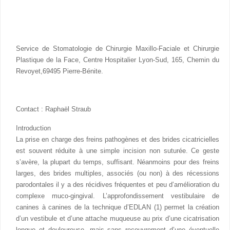
Service de Stomatologie de Chirurgie Maxillo-Faciale et Chirurgie
Plastique de la Face, Centre Hospitalier Lyon-Sud, 165, Chemin du
Revoyet,69495 Pierre-Bénite.
Contact : Raphaël Straub
Introduction
La prise en charge des freins pathogènes et des brides cicatricielles
est souvent réduite à une simple incision non suturée. Ce geste
s’avère, la plupart du temps, suffisant. Néanmoins pour des freins
larges, des brides multiples, associés (ou non) à des récessions
parodontales il y a des récidives fréquentes et peu d’amélioration du
complexe muco-gingival. L’approfondissement vestibulaire de
canines à canines de la technique d’EDLAN (1) permet la création
d’un vestibule et d’une attache muqueuse au prix d’une cicatrisation
longue et douloureuse, mais sans recouvrement d’une éventuelle