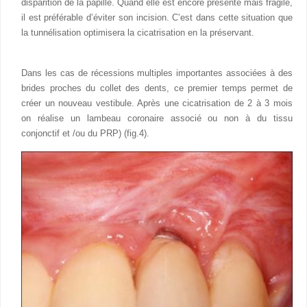
disparition de la papille. Quand elle est encore présente mais fragile,
il est préférable d’éviter son incision. C’est dans cette situation que
la tunnélisation optimisera la cicatrisation en la préservant.
Dans les cas de récessions multiples importantes associées à des
brides proches du collet des dents, ce premier temps permet de
créer un nouveau vestibule. Après une cicatrisation de 2 à 3 mois
on réalise un lambeau coronaire associé ou non à du tissu
conjonctif et /ou du PRP) (fig.4).